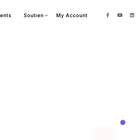
ients
Soutien
My Account