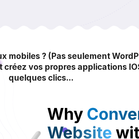
ux mobiles ? (Pas seulement WordP
et créez vos propres applications 
quelques clics...
Why
Conver
Website
wit