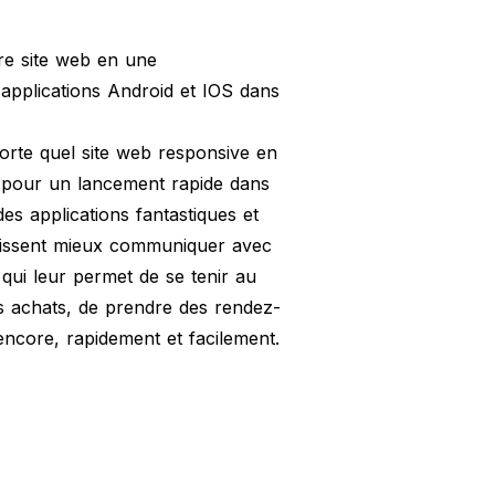
re site web en une
pplications Android et IOS dans
orte quel site web responsive en
S pour un lancement rapide dans
es applications fantastiques et
puissent mieux communiquer avec
e qui leur permet de se tenir au
s achats, de prendre des rendez-
encore, rapidement et facilement.