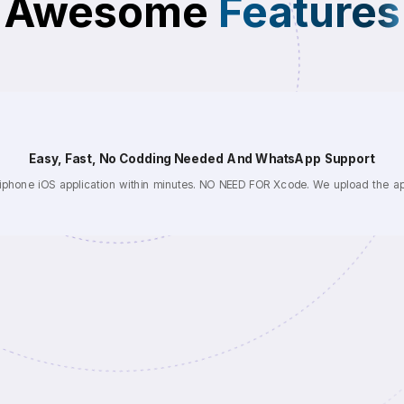
Awesome
Features
Easy, Fast, No Codding Needed And WhatsApp Support
 iphone iOS application within minutes. NO NEED FOR Xcode. We upload the ap