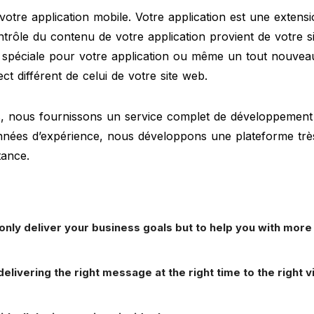
tre application mobile. Votre application est une extensi
contrôle du contenu de votre application provient de votre 
 spéciale pour votre application ou même un tout nouve
ct différent de celui de votre site web.
ons, nous fournissons un service complet de développement 
 années d’expérience, nous développons une plateforme très
tance.
only deliver your business goals but to help you with more 
elivering the right message at the right time to the right vi