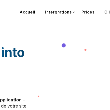
Accueil
Intergrations
Prices
Cl
into
pplication
–
 de votre site