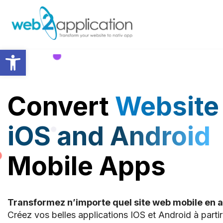
Ouvrir la barre d’outils
Convert
Website 
iOS and Android
Mobile Apps
Transformez n’importe quel site web mobile en a
Créez vos belles applications IOS et Android à partir