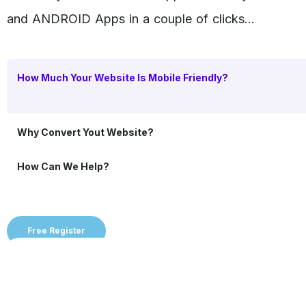
and ANDROID Apps in a couple of clicks…
How Much Your Website Is Mobile Friendly?
Why Convert Yout Website?
How Can We Help?
Free Register