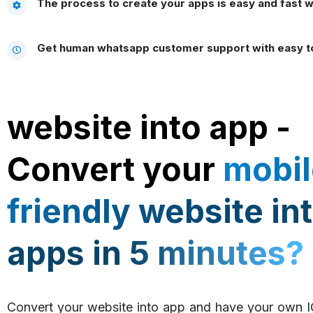
The process to create your apps is easy and fast wi
Get human whatsapp customer support with easy 
website into app -
Convert your
mobil
friendly website in
apps in 5 minutes?
Convert your website into app and have your own 