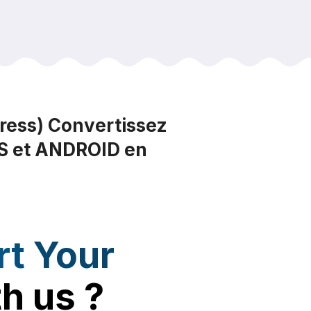
ress) Convertissez
IOS et ANDROID en
t Your
h us ?