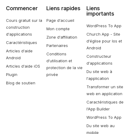
Commencer
Liens rapides
Liens
importants
Cours gratuit sur la
Page d'accueil
WordPress To App
construction
Mon compte
d'applications
Church App - Site
Zone d'affiliation
d'église pour Ios et
Caractéristiques
Partenaires
Android
Articles d'aide
Conditions
Constructeur
Android
d'utilisation et
d'applications
Articles d'aide iOS
protection de la vie
Du site web à
Plugin
privée
l'application
Blog de soutien
Transformer un site
web en application
Caractéristiques de
l'App Builder
WordPress To App
Du site web au
mobile