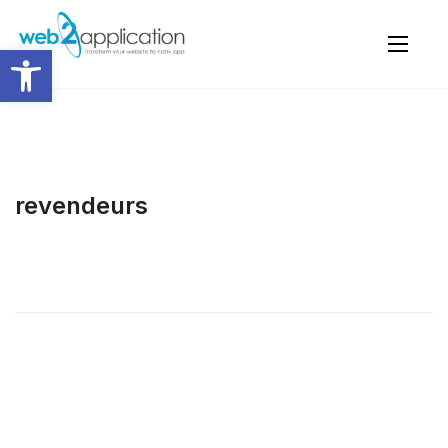
Ouvrir la barre d’outils
revendeurs