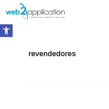
Abrir barra de herramientas
revendedores