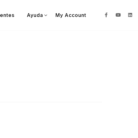
ientes
Ayuda
My Account