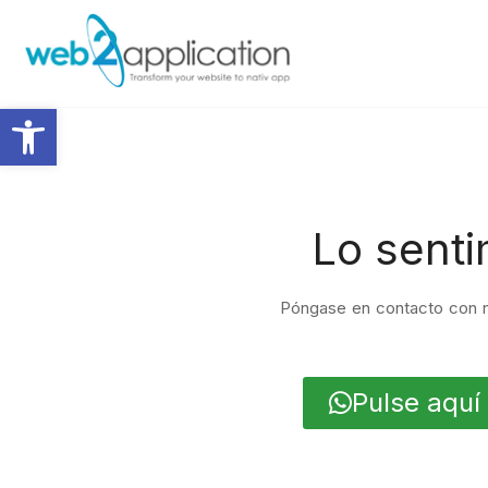
Abrir barra de herramientas
Lo senti
Póngase en contacto con n
Pulse aquí