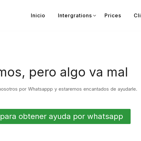
Inicio
Intergrations
Prices
Cl
mos, pero algo va mal
osotros por Whatsappp y estaremos encantados de ayudarle.
 para obtener ayuda por whatsapp