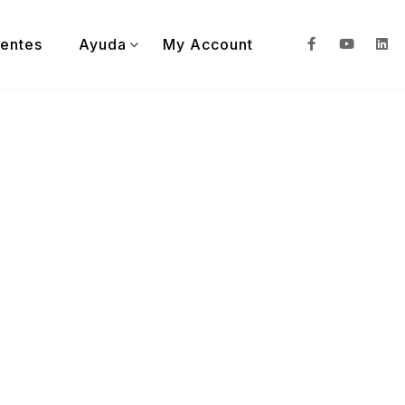
ientes
Ayuda
My Account