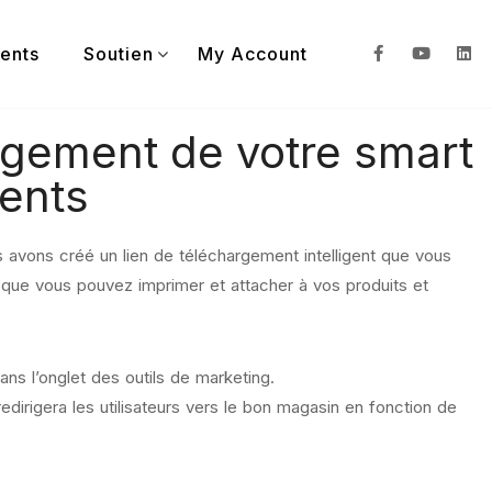
ients
Soutien
My Account
argement de votre smart
ients
s avons créé un lien de téléchargement intelligent que vous
ue vous pouvez imprimer et attacher à vos produits et
ans l’onglet des outils de marketing.
edirigera les utilisateurs vers le bon magasin en fonction de