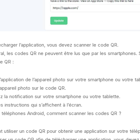
écharger l’application, vous devez scanner le code QR.
al, les codes QR ne peuvent être lus que par les smartphones. S
e QR :
’application de l’appareil photo sur votre smartphone ou votre tab
’appareil photo sur le code QR.
z la notification sur votre smartphone ou votre tablette.
s instructions qui s’affichent à l’écran.
s téléphones Android, comment scanner les codes QR ?
utiliser un code QR pour obtenir une application sur votre télé
liser un code QR afin de télécharger une application, vous devez 