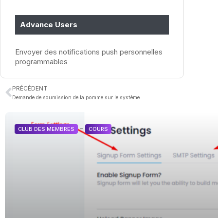
Advance Users
Envoyer des notifications push personnelles
programmables
PRÉCÉDENT
Demande de soumission de la pomme sur le système
-
CLUB DES MEMBRES
COURS