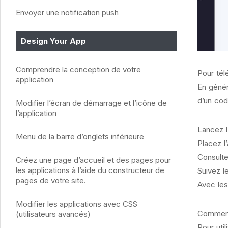
Envoyer une notification push
Design Your App
Comprendre la conception de votre
Pour tél
application
En génér
d’un cod
Modifier l’écran de démarrage et l’icône de
l’application
Lancez l
Menu de la barre d’onglets inférieure
Placez l
Consulte
Créez une page d’accueil et des pages pour
les applications à l’aide du constructeur de
Suivez le
pages de votre site.
Avec le
Modifier les applications avec CSS
Comment 
(utilisateurs avancés)
Pour uti