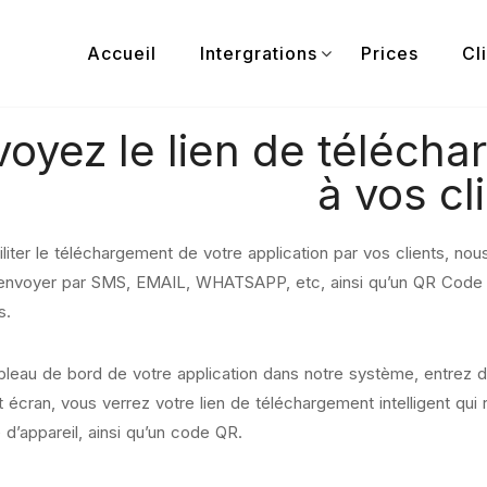
Accueil
Intergrations
Prices
Cl
voyez le lien de téléch
à vos cl
liter le
téléchargement de votre application
par vos clients, nou
envoyer par SMS, EMAIL, WHATSAPP, etc, ainsi qu’un QR Code q
s.
ableau de bord de votre application dans notre système, entrez d
 écran, vous verrez votre lien de téléchargement intelligent qui r
e d’appareil, ainsi qu’un code QR.