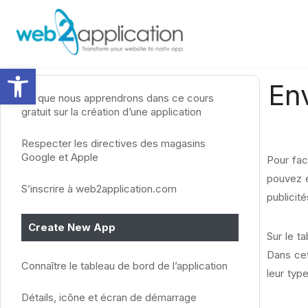
Ouvrir la barre d’outils
En
Ce que nous apprendrons dans ce cours
gratuit sur la création d’une application
Respecter les directives des magasins
Google et Apple
Pour faci
pouvez 
S’inscrire à web2application.com
publicité
Create New App
Sur le t
Dans cet
Connaître le tableau de bord de l’application
leur typ
Détails, icône et écran de démarrage