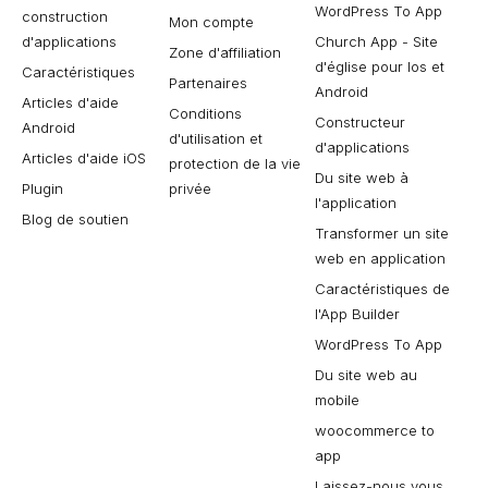
WordPress To App
construction
Mon compte
d'applications
Church App - Site
Zone d'affiliation
d'église pour Ios et
Caractéristiques
Partenaires
Android
Articles d'aide
Conditions
Constructeur
Android
d'utilisation et
d'applications
Articles d'aide iOS
protection de la vie
Du site web à
Plugin
privée
l'application
Blog de soutien
Transformer un site
web en application
Caractéristiques de
l'App Builder
WordPress To App
Du site web au
mobile
woocommerce to
app
Laissez-nous vous