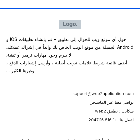
حول أي موقع ويب للجوال إلى تطبيق – قم بإنشاء تطبيقات IOS و
Android الجميلة من موقع الويب الخاص بك وابدأ في إشراك عملائك.
لا يلزم وجود مهارات ترميز أو تقنية.
أضف قائمة شريط علامات تبويب أصلية ، وأرسل إشعارات الدفع ،
وغيرها الكثير …
support@web2application.com
تواصل معنا عبر الماسنجر
سكايب : تطبيق web2
اتصل بنا: +1 516 2047116