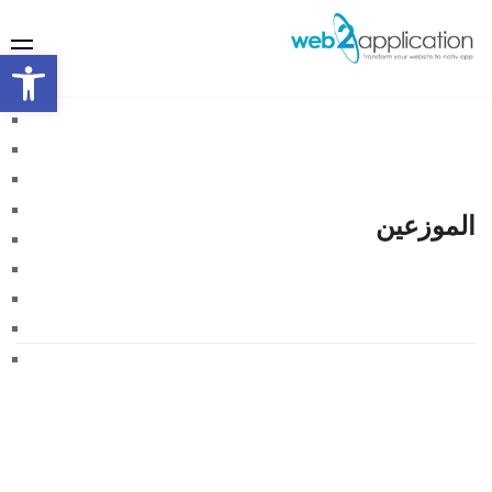
olbar
الموزعين