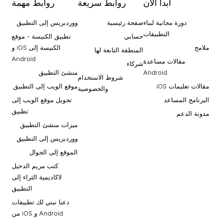
ابدأ الآن
روابط سريعة
روابط مهمة
دورة مجانية لبناء
صفحة رئيسية
ووردبريس إلى التطبيق
التطبيقات
حسابي
تطبيق الكنيسة - موقع
ملامح
الكنيسة إلى iOS و
المنطقة التابعة لها
Android
مقالات مساعدة
شركاء
Android
منشئ التطبيق
شروط الاستخدام
مقالات تعليمات iOS
موقع الويب إلى التطبيق
والخصوصية
البرنامج المساعد
تحويل موقع الويب إلى
تطبيق
مدونة الدعم
ميزات منشئ التطبيق
ووردبريس إلى التطبيق
الموقع إلى الجوال
كتب مريم الدخيل
لاكاديمية الثراء إلى
التطبيق
دعنا نبني لك تطبيقات
Android و iOS من