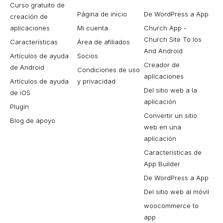
Curso gratuito de
Página de inicio
De WordPress a App
creación de
aplicaciones
Mi cuenta
Church App -
Church Site To Ios
Características
Área de afiliados
And Android
Artículos de ayuda
Socios
Creador de
de Android
Condiciones de uso
aplicaciones
Artículos de ayuda
y privacidad
Del sitio web a la
de iOS
aplicación
Plugin
Convertir un sitio
Blog de apoyo
web en una
aplicación
Características de
App Builder
De WordPress a App
Del sitio web al móvil
woocommerce to
app