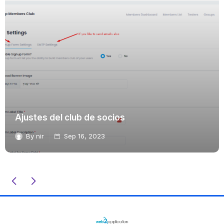
Ajustes del club de socios
By
nir
Sep 16, 2023