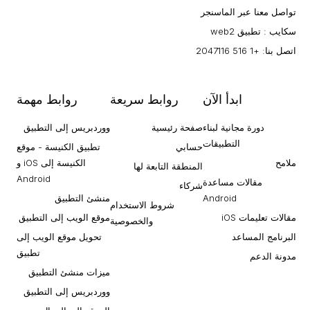
تواصل معنا عبر الماسنجر
سكايب : تطبيق web2
اتصل بنا: +1 516 2047116
ابدأ الآن
روابط سريعة
روابط مهمة
دورة مجانية لبناء
صفحة رئيسية
ووردبريس إلى التطبيق
التطبيقات
حسابي
تطبيق الكنيسة - موقع
ملامح
الكنيسة إلى iOS و
المنطقة التابعة لها
Android
مقالات مساعدة
شركاء
Android
منشئ التطبيق
شروط الاستخدام
مقالات تعليمات iOS
موقع الويب إلى التطبيق
والخصوصية
البرنامج المساعد
تحويل موقع الويب إلى
تطبيق
مدونة الدعم
ميزات منشئ التطبيق
ووردبريس إلى التطبيق